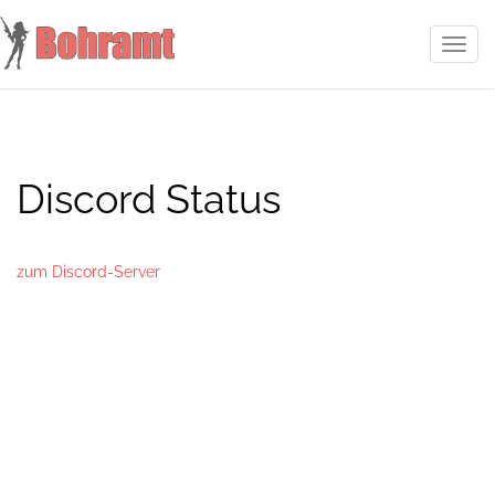
Toggl
navig
Discord Status
zum Discord-Server