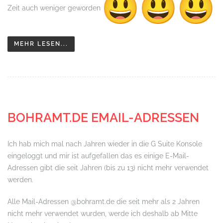
Zeit auch weniger geworden
MEHR LESEN...
BOHRAMT.DE EMAIL-ADRESSEN
Ich hab mich mal nach Jahren wieder in die G Suite Konsole
eingeloggt und mir ist aufgefallen das es einige E-Mail-
Adressen gibt die seit Jahren (bis zu 13) nicht mehr verwendet
werden.
Alle Mail-Adressen
@bohramt.de
die seit mehr als 2 Jahren
nicht mehr verwendet wurden, werde ich deshalb ab Mitte