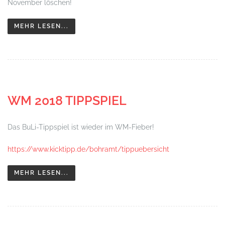
November löschen!
MEHR LESEN...
WM 2018 TIPPSPIEL
Das BuLi-Tippspiel ist wieder im WM-Fieber!
https://www.kicktipp.de/bohramt/tippuebersicht
MEHR LESEN...