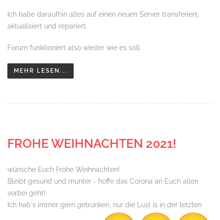
Ich habe daraufhin alles auf einen neuen Server transferiert,
aktualisiert und repariert.
Forum funktioniert also wieder wie es soll
MEHR LESEN...
FROHE WEIHNACHTEN 2021!
wünsche Euch Frohe Weihnachten!
Bleibt gesund und munter - hoffe das Corona an Euch allen
vorbei geht!
Ich hab´s immer gern getrunken, nur die Lust is in der letzten